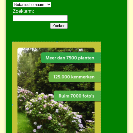
Zoekterm: