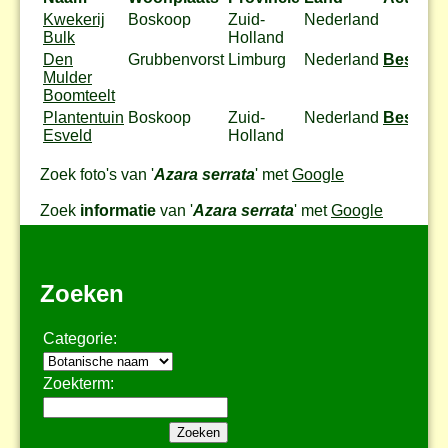
Kwekerij
Boskoop
Zuid-
Nederland
Bulk
Holland
Den
Grubbenvorst
Limburg
Nederland
Bestel
Mulder
Boomteelt
Plantentuin
Boskoop
Zuid-
Nederland
Bestel
Esveld
Holland
Zoek foto's van '
Azara serrata
' met
Google
Zoek
informatie
van '
Azara serrata
' met
Google
Zoeken
Categorie:
Zoekterm: