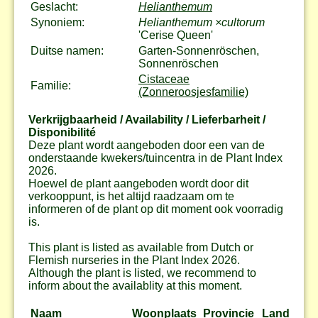
Geslacht:
Helianthemum
Synoniem:
Helianthemum ×cultorum
'Cerise Queen'
Duitse namen:
Garten-Sonnenröschen,
Sonnenröschen
Cistaceae
Familie:
(Zonneroosjesfamilie)
Verkrijgbaarheid / Availability / Lieferbarheit /
Disponibilité
Deze plant wordt aangeboden door een van de
onderstaande kwekers/tuincentra in de Plant Index
2026.
Hoewel de plant aangeboden wordt door dit
verkooppunt, is het altijd raadzaam om te
informeren of de plant op dit moment ook voorradig
is.
This plant is listed as available from Dutch or
Flemish nurseries in the Plant Index 2026.
Although the plant is listed, we recommend to
inform about the availablity at this moment.
Naam
Woonplaats
Provincie
Land