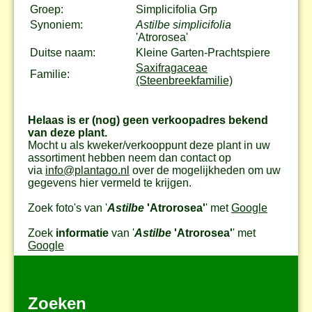
Groep:
Simplicifolia Grp
Synoniem:
Astilbe simplicifolia
'Atrorosea'
Duitse naam:
Kleine Garten-Prachtspiere
Saxifragaceae
Familie:
(Steenbreekfamilie)
Helaas is er (nog) geen verkoopadres bekend
van deze plant.
Mocht u als kweker/verkooppunt deze plant in uw
assortiment hebben neem dan contact op
via
info@plantago.nl
over de mogelijkheden om uw
gegevens hier vermeld te krijgen.
Zoek foto's van '
Astilbe
'Atrorosea'
' met
Google
Zoek
informatie
van '
Astilbe
'Atrorosea'
' met
Google
Zoeken