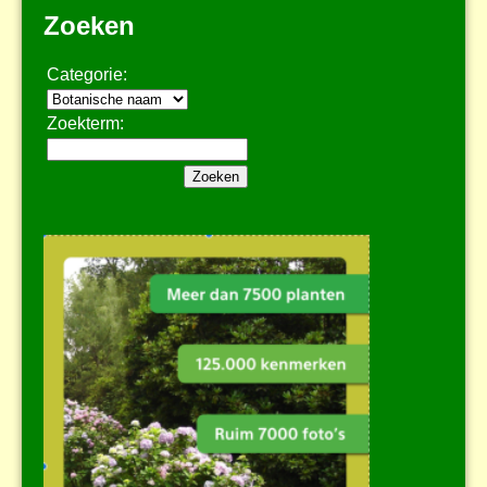
Zoeken
Categorie:
Zoekterm: