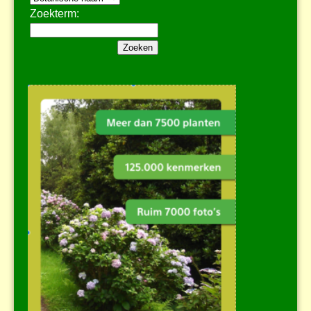
Zoekterm: