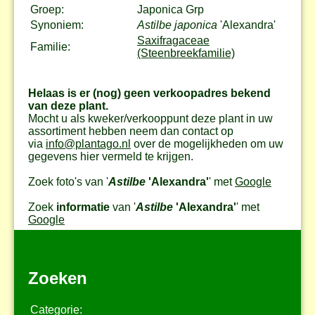
Groep:
Japonica Grp
Synoniem:
Astilbe japonica
'Alexandra'
Saxifragaceae
Familie:
(Steenbreekfamilie)
Helaas is er (nog) geen verkoopadres bekend
van deze plant.
Mocht u als kweker/verkooppunt deze plant in uw
assortiment hebben neem dan contact op
via
info@plantago.nl
over de mogelijkheden om uw
gegevens hier vermeld te krijgen.
Zoek foto's van '
Astilbe
'Alexandra'
' met
Google
Zoek
informatie
van '
Astilbe
'Alexandra'
' met
Google
Zoeken
Categorie: