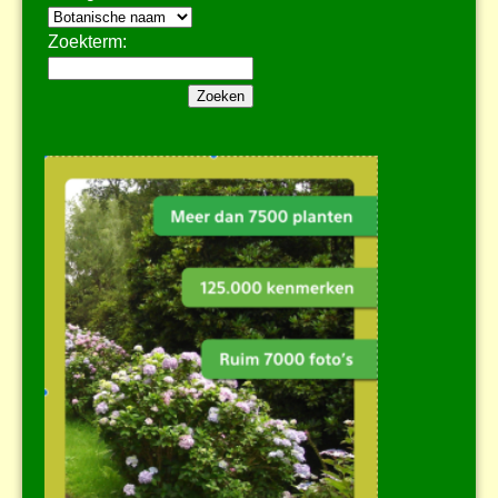
Zoekterm: