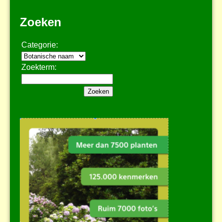
Zoeken
Categorie:
Zoekterm: