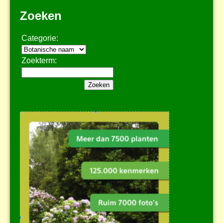
Zoeken
Categorie:
Zoekterm: