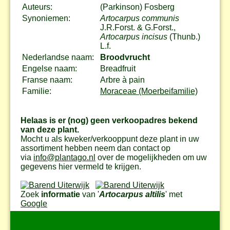
Auteurs:
(Parkinson) Fosberg
Synoniemen:
Artocarpus communis
J.R.Forst. & G.Forst.,
Artocarpus incisus
(Thunb.)
L.f.
Nederlandse naam:
Broodvrucht
Engelse naam:
Breadfruit
Franse naam:
Arbre à pain
Familie:
Moraceae (Moerbeifamilie)
Helaas is er (nog) geen verkoopadres bekend
van deze plant.
Mocht u als kweker/verkooppunt deze plant in uw
assortiment hebben neem dan contact op
via
info@plantago.nl
over de mogelijkheden om uw
gegevens hier vermeld te krijgen.
Zoek
informatie
van '
Artocarpus altilis
' met
Google