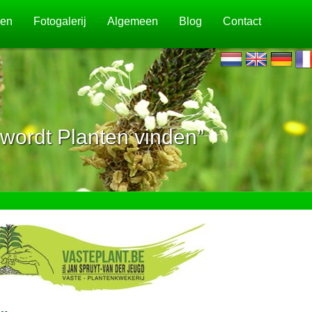
jen
Fotogalerij
Algemeen
Blog
Contact
wordt Planten vinden”