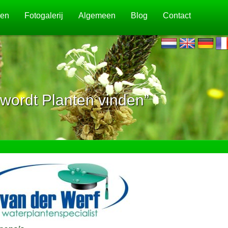
jen
Fotogalerij
Algemeen
Blog
Contact
wordt Planten vinden”