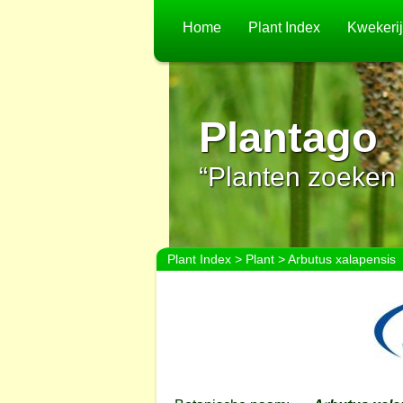
Home
Plant Index
Kwekeri
Plantago
“Planten zoeken 
Plant Index
>
Plant
> Arbutus xalapensis