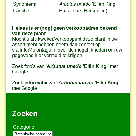
Synoniem:
Arbutus unedo
'Elfen King'
Familie:
Ericaceae (Heifamilie)
Helaas is er (nog) geen verkoopadres bekend
van deze plant.
Mocht u als kweker/verkooppunt deze plant in uw
assortiment hebben neem dan contact op
via
info@plantago.nl
over de mogelijkheden om uw
gegevens hier vermeld te krijgen.
Zoek foto's van '
Arbutus unedo
'Elfin King'
' met
Google
Zoek
informatie
van '
Arbutus unedo
'Elfin King'
'
met
Google
Zoeken
Categorie: