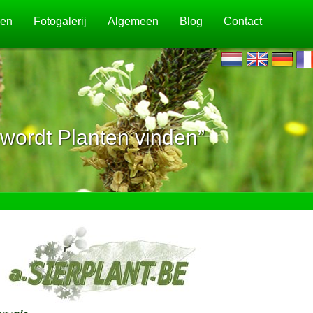
jen
Fotogalerij
Algemeen
Blog
Contact
wordt Planten vinden”