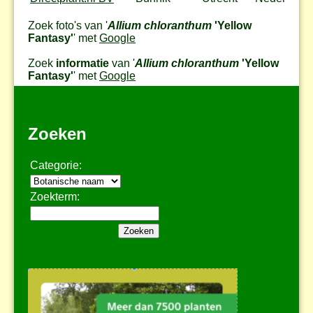
Zoek foto's van '
Allium chloranthum
'Yellow
Fantasy'
' met
Google
Zoek
informatie
van '
Allium chloranthum
'Yellow
Fantasy'
' met
Google
Zoeken
Categorie:
Zoekterm: