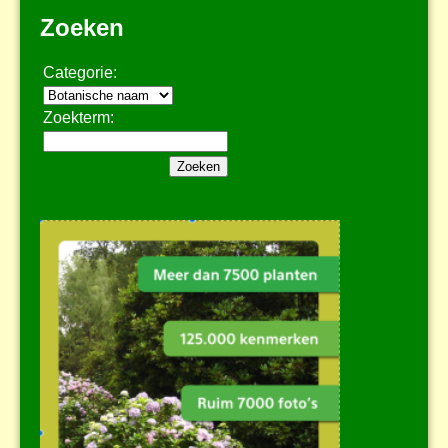
Zoeken
Categorie:
Zoekterm: