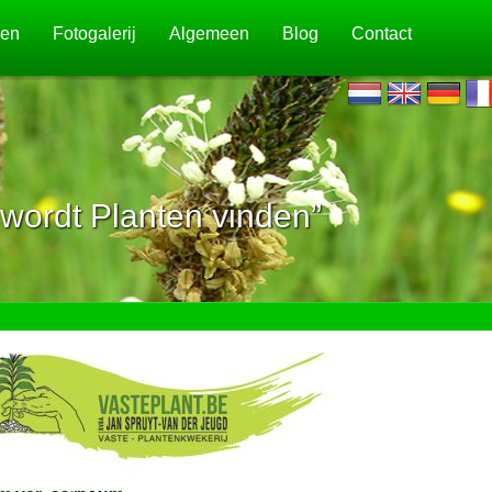
jen
Fotogalerij
Algemeen
Blog
Contact
wordt Planten vinden”