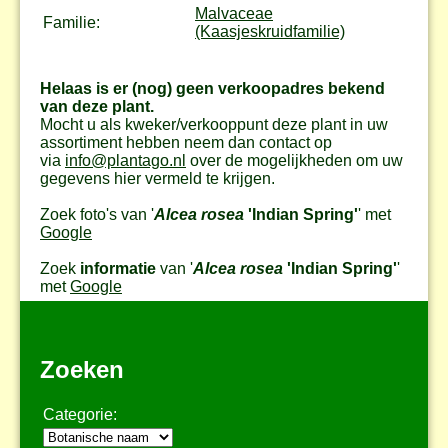
Malvaceae
Familie:
(Kaasjeskruidfamilie)
Helaas is er (nog) geen verkoopadres bekend
van deze plant.
Mocht u als kweker/verkooppunt deze plant in uw
assortiment hebben neem dan contact op
via
info@plantago.nl
over de mogelijkheden om uw
gegevens hier vermeld te krijgen.
Zoek foto's van '
Alcea rosea
'Indian Spring'
' met
Google
Zoek
informatie
van '
Alcea rosea
'Indian Spring'
'
met
Google
Zoeken
Categorie: