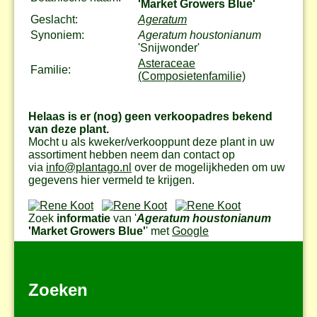
'Market Growers Blue'
Geslacht:
Ageratum
Synoniem:
Ageratum houstonianum
'Snijwonder'
Asteraceae
Familie:
(Composietenfamilie)
Helaas is er (nog) geen verkoopadres bekend
van deze plant.
Mocht u als kweker/verkooppunt deze plant in uw
assortiment hebben neem dan contact op
via
info@plantago.nl
over de mogelijkheden om uw
gegevens hier vermeld te krijgen.
Zoek
informatie
van '
Ageratum houstonianum
'Market Growers Blue'
' met
Google
Zoeken