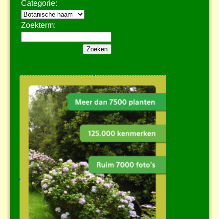
Categorie:
Zoekterm: