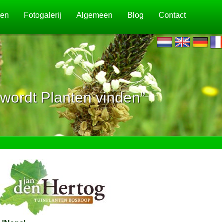
jen
Fotogalerij
Algemeen
Blog
Contact
wordt Planten vinden”