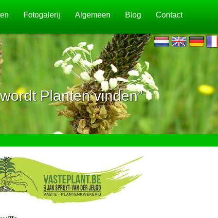
jen
Fotogalerij
Algemeen
Blog
Contact
wordt Planten vinden”