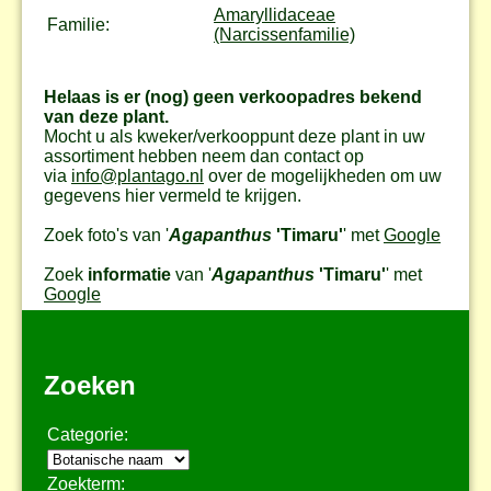
Amaryllidaceae
Familie:
(Narcissenfamilie)
Helaas is er (nog) geen verkoopadres bekend
van deze plant.
Mocht u als kweker/verkooppunt deze plant in uw
assortiment hebben neem dan contact op
via
info@plantago.nl
over de mogelijkheden om uw
gegevens hier vermeld te krijgen.
Zoek foto's van '
Agapanthus
'Timaru'
' met
Google
Zoek
informatie
van '
Agapanthus
'Timaru'
' met
Google
Zoeken
Categorie:
Zoekterm: