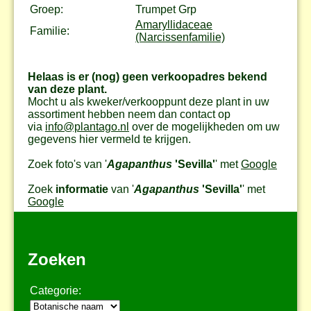
Groep:
Trumpet Grp
Amaryllidaceae
Familie:
(Narcissenfamilie)
Helaas is er (nog) geen verkoopadres bekend
van deze plant.
Mocht u als kweker/verkooppunt deze plant in uw
assortiment hebben neem dan contact op
via
info@plantago.nl
over de mogelijkheden om uw
gegevens hier vermeld te krijgen.
Zoek foto's van '
Agapanthus
'Sevilla'
' met
Google
Zoek
informatie
van '
Agapanthus
'Sevilla'
' met
Google
Zoeken
Categorie: