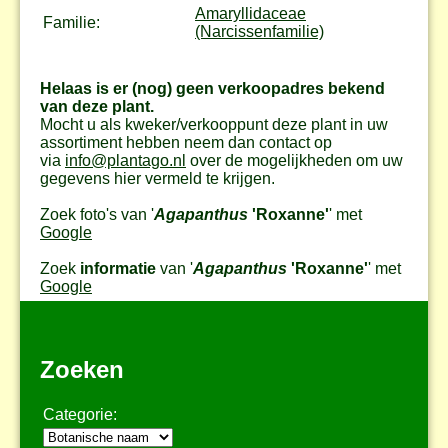
Amaryllidaceae
Familie:
(Narcissenfamilie)
Helaas is er (nog) geen verkoopadres bekend
van deze plant.
Mocht u als kweker/verkooppunt deze plant in uw
assortiment hebben neem dan contact op
via
info@plantago.nl
over de mogelijkheden om uw
gegevens hier vermeld te krijgen.
Zoek foto's van '
Agapanthus
'Roxanne'
' met
Google
Zoek
informatie
van '
Agapanthus
'Roxanne'
' met
Google
Zoeken
Categorie: