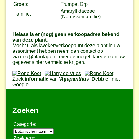
Groep:
Trumpet Grp
Amaryllidaceae
Familie:
(Narcissenfamilie)
Helaas is er (nog) geen verkoopadres bekend
van deze plant.
Mocht u als kweker/verkooppunt deze plant in uw
assortiment hebben neem dan contact op
via
info@plantago.nl
over de mogelijkheden om uw
gegevens hier vermeld te krijgen.
Zoek
informatie
van '
Agapanthus
'Debbie'
' met
Google
Zoeken
Categorie:
Zoekterm: