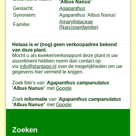
'Albus Nanus'
Geslacht:
Agapanthus
Synoniem:
Agapanthus
'Albus Nanus'
Amaryllidaceae
Familie:
(Narcissenfamilie)
Helaas is er (nog) geen verkoopadres bekend
van deze plant.
Mocht u als kweker/verkooppunt deze plant in uw
assortiment hebben neem dan contact op
via
info@plantago.nl
over de mogelijkheden om uw
gegevens hier vermeld te krijgen.
Zoek foto's van '
Agapanthus campanulatus
'Albus Nanus'
' met
Google
Zoek
informatie
van '
Agapanthus campanulatus
'Albus Nanus'
' met
Google
Zoeken