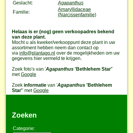
Geslacht:
Agapanthus
Amaryllidaceae
Familie:
(Narcissenfamilie)
Helaas is er (nog) geen verkoopadres bekend
van deze plant.
Mocht u als kweker/verkooppunt deze plant in uw
assortiment hebben neem dan contact op
via
info@plantago.nl
over de mogelijkheden om uw
gegevens hier vermeld te krijgen.
Zoek foto's van '
Agapanthus
'Bethlehem Star'
'
met
Google
Zoek
informatie
van '
Agapanthus
'Bethlehem
Star'
' met
Google
Zoeken
Categorie: