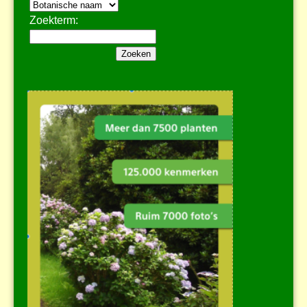
Zoekterm: