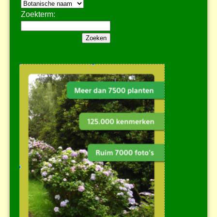
Zoekterm: