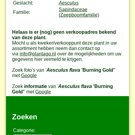
Geslacht:
Aesculus
Sapindaceae
Familie:
(Zeepboomfamilie)
Helaas is er (nog) geen verkoopadres bekend
van deze plant.
Mocht u als kweker/verkooppunt deze plant in uw
assortiment hebben neem dan contact op
via
info@plantago.nl
over de mogelijkheden om uw
gegevens hier vermeld te krijgen.
Zoek foto's van '
Aesculus flava
'Burning Gold'
'
met
Google
Zoek
informatie
van '
Aesculus flava
'Burning
Gold'
' met
Google
Zoeken
Categorie: