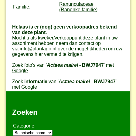
Ranunculaceae
Familie:
(Ranonkelfamilie)
Helaas is er (nog) geen verkoopadres bekend
van deze plant.
Mocht u als kweker/verkooppunt deze plant in uw
assortiment hebben neem dan contact op
via
info@plantago.nl
over de mogelijkheden om uw
gegevens hier vermeld te krijgen.
Zoek foto's van '
Actaea mairei
- BWJ7947
' met
Google
Zoek
informatie
van '
Actaea mairei
- BWJ7947
'
met
Google
Zoeken
Categorie: