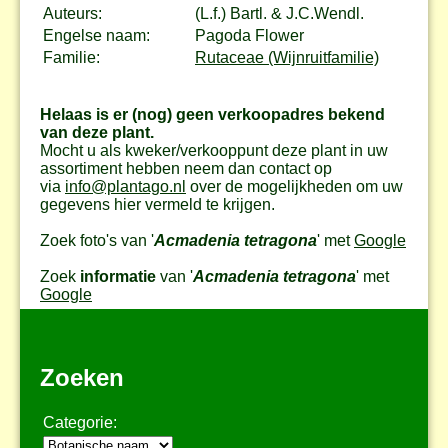
Auteurs:
(L.f.) Bartl. & J.C.Wendl.
Engelse naam:
Pagoda Flower
Familie:
Rutaceae (Wijnruitfamilie)
Helaas is er (nog) geen verkoopadres bekend
van deze plant.
Mocht u als kweker/verkooppunt deze plant in uw
assortiment hebben neem dan contact op
via
info@plantago.nl
over de mogelijkheden om uw
gegevens hier vermeld te krijgen.
Zoek foto's van '
Acmadenia tetragona
' met
Google
Zoek
informatie
van '
Acmadenia tetragona
' met
Google
Zoeken
Categorie: