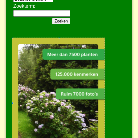
Zoekterm: