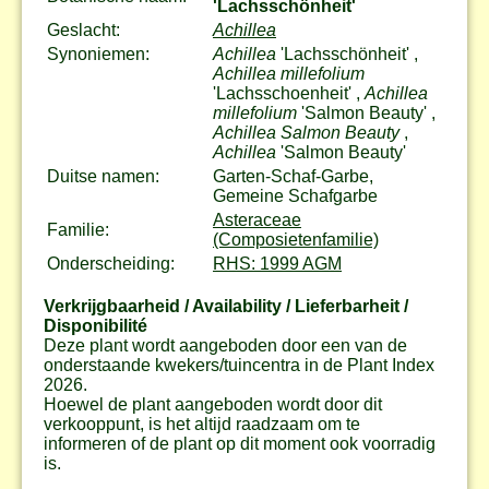
'Lachsschönheit'
Geslacht:
Achillea
Synoniemen:
Achillea
'Lachsschönheit' ,
Achillea millefolium
'Lachsschoenheit' ,
Achillea
millefolium
'Salmon Beauty' ,
Achillea Salmon Beauty
,
Achillea
'Salmon Beauty'
Duitse namen:
Garten-Schaf-Garbe,
Gemeine Schafgarbe
Asteraceae
Familie:
(Composietenfamilie)
Onderscheiding:
RHS: 1999 AGM
Verkrijgbaarheid / Availability / Lieferbarheit /
Disponibilité
Deze plant wordt aangeboden door een van de
onderstaande kwekers/tuincentra in de Plant Index
2026.
Hoewel de plant aangeboden wordt door dit
verkooppunt, is het altijd raadzaam om te
informeren of de plant op dit moment ook voorradig
is.