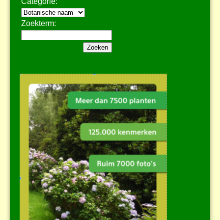
Categorie:
Zoekterm: