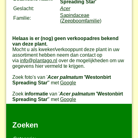
Spreading Star'
Geslacht:
Acer
Sapindaceae
Familie:
(Zeepboomfamilie)
Helaas is er (nog) geen verkoopadres bekend
van deze plant.
Mocht u als kweker/verkooppunt deze plant in uw
assortiment hebben neem dan contact op
via
info@plantago.nl
over de mogelijkheden om uw
gegevens hier vermeld te krijgen.
Zoek foto's van '
Acer palmatum
'Westonbirt
Spreading Star'
' met
Google
Zoek
informatie
van '
Acer palmatum
'Westonbirt
Spreading Star'
' met
Google
Zoeken