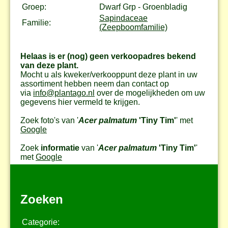
Groep:
Dwarf Grp - Groenbladig
Sapindaceae
Familie:
(Zeepboomfamilie)
Helaas is er (nog) geen verkoopadres bekend
van deze plant.
Mocht u als kweker/verkooppunt deze plant in uw
assortiment hebben neem dan contact op
via
info@plantago.nl
over de mogelijkheden om uw
gegevens hier vermeld te krijgen.
Zoek foto's van '
Acer palmatum
'Tiny Tim'
' met
Google
Zoek
informatie
van '
Acer palmatum
'Tiny Tim'
'
met
Google
Zoeken
Categorie: