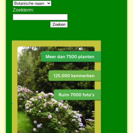
Zoekterm: