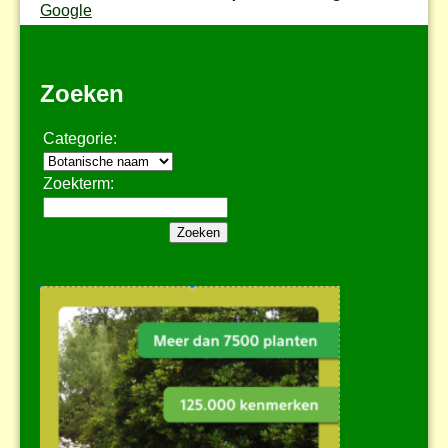
Google
Zoeken
Categorie:
Zoekterm: