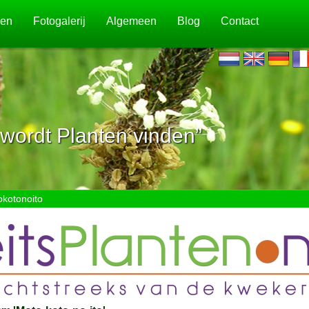
jen
Fotogalerij
Algemeen
Blog
Contact
wordt Planten vinden”
kotonoito