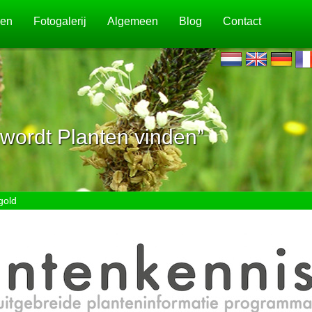
jen
Fotogalerij
Algemeen
Blog
Contact
wordt Planten vinden”
gold