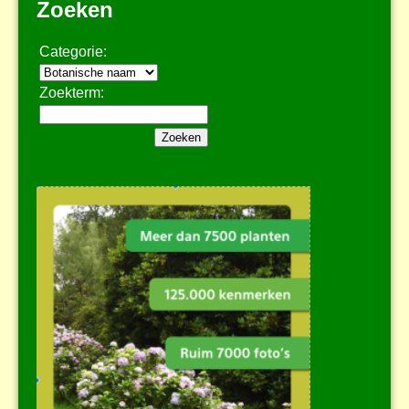
Zoeken
Categorie:
Zoekterm: