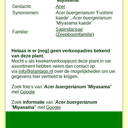
'Miyasama'
Geslacht:
Acer
Synoniemen:
Acer buergerianum
'Fushimi
kaede' ,
Acer buergerianum
'Miyasama kaede'
Sapindaceae
Familie:
(Zeepboomfamilie)
Helaas is er (nog) geen verkoopadres bekend
van deze plant.
Mocht u als kweker/verkooppunt deze plant in uw
assortiment hebben neem dan contact op
via
info@plantago.nl
over de mogelijkheden om uw
gegevens hier vermeld te krijgen.
Zoek foto's van '
Acer buergerianum
'Miyasama'
'
met
Google
Zoek
informatie
van '
Acer buergerianum
'Miyasama'
' met
Google