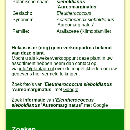
Botanische naam:
sieboldianus
'Aureomarginatus'
Geslacht:
Eleutherococcus
Synoniem:
Acanthopanax sieboldianus
'Aureomarginatus'
Familie:
Araliaceae (Klimopfamilie)
Helaas is er (nog) geen verkoopadres bekend
van deze plant.
Mocht u als kweker/verkooppunt deze plant in uw
assortiment hebben neem dan contact op
via
info@plantago.nl
over de mogelijkheden om uw
gegevens hier vermeld te krijgen.
Zoek foto's van '
Eleutherococcus sieboldianus
'Aureomarginatus'
' met
Google
Zoek
informatie
van '
Eleutherococcus
sieboldianus
'Aureomarginatus'
' met
Google
Zoeken