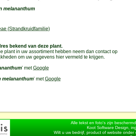
n melananthum
e (Strandkruidfamilie)
dres bekend van deze plant.
e plant in uw assortiment hebben neem dan contact op
jkheden om uw gegevens hier vermeld te krijgen.
ananthum
' met
Google
n melananthum
' met
Google
Alle tekst en foto's zijn bescherm
Koot Software Design, in
Wilt u uw bedrijf, product of website onde