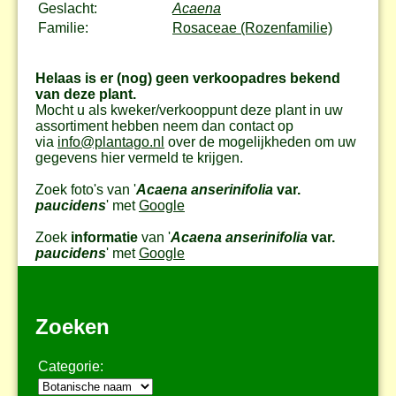
Geslacht:
Acaena
Familie:
Rosaceae (Rozenfamilie)
Helaas is er (nog) geen verkoopadres bekend
van deze plant.
Mocht u als kweker/verkooppunt deze plant in uw
assortiment hebben neem dan contact op
via
info@plantago.nl
over de mogelijkheden om uw
gegevens hier vermeld te krijgen.
Zoek foto's van '
Acaena anserinifolia
var.
paucidens
' met
Google
Zoek
informatie
van '
Acaena anserinifolia
var.
paucidens
' met
Google
Zoeken
Categorie: