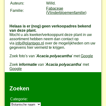
Auteurs:
Willd.
Fabaceae
Familie:
(Vlinderbloemenfamilie)
Helaas is er (nog) geen verkoopadres bekend
van deze plant.
Mocht u als kweker/verkooppunt deze plant in uw
assortiment hebben neem dan contact op
via
info@plantago.nl
over de mogelijkheden om uw
gegevens hier vermeld te krijgen.
Zoek foto's van '
Acacia polyacantha
' met
Google
Zoek
informatie
van '
Acacia polyacantha
' met
Google
Zoeken
Categorie: