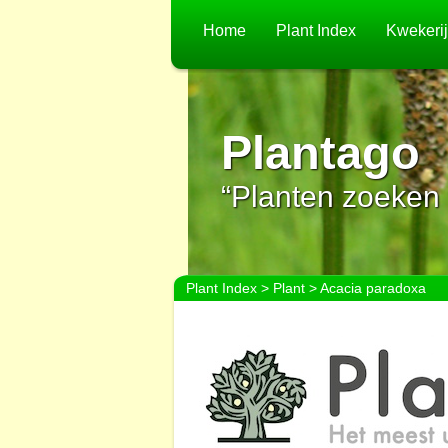
Home
Plant Index
Kwekeri
Plantago
“Planten zoeken 
Plant Index
>
Plant
> Acacia paradoxa