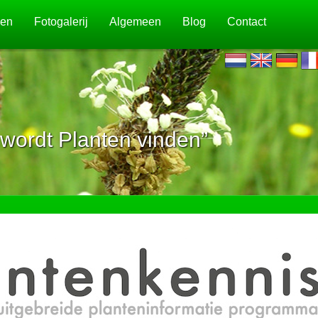
jen
Fotogalerij
Algemeen
Blog
Contact
wordt Planten vinden”