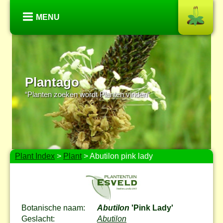
MENU
Plantago
“Planten zoeken wordt Planten vinden”
Plant Index
>
Plant
> Abutilon pink lady
Botanische naam:
Abutilon
'Pink Lady'
Geslacht:
Abutilon