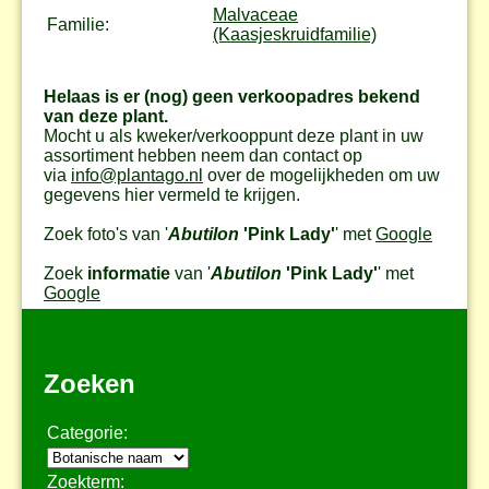
Malvaceae
Familie:
(Kaasjeskruidfamilie)
Helaas is er (nog) geen verkoopadres bekend
van deze plant.
Mocht u als kweker/verkooppunt deze plant in uw
assortiment hebben neem dan contact op
via
info@plantago.nl
over de mogelijkheden om uw
gegevens hier vermeld te krijgen.
Zoek foto's van '
Abutilon
'Pink Lady'
' met
Google
Zoek
informatie
van '
Abutilon
'Pink Lady'
' met
Google
Zoeken
Categorie:
Zoekterm: