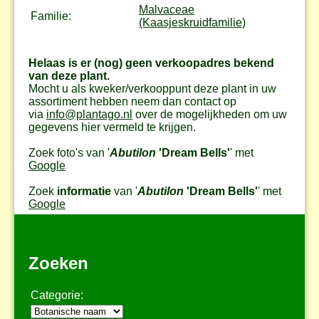
Malvaceae
Familie:
(Kaasjeskruidfamilie)
Helaas is er (nog) geen verkoopadres bekend
van deze plant.
Mocht u als kweker/verkooppunt deze plant in uw
assortiment hebben neem dan contact op
via
info@plantago.nl
over de mogelijkheden om uw
gegevens hier vermeld te krijgen.
Zoek foto's van '
Abutilon
'Dream Bells'
' met
Google
Zoek
informatie
van '
Abutilon
'Dream Bells'
' met
Google
Zoeken
Categorie: