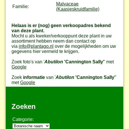
Malvaceae
Familie:
(Kaasjeskruidfamilie)
Helaas is er (nog) geen verkoopadres bekend
van deze plant.
Mocht u als kweker/verkooppunt deze plant in uw
assortiment hebben neem dan contact op
via
info@plantago.nl
over de mogelijkheden om uw
gegevens hier vermeld te krijgen.
Zoek foto's van '
Abutilon
'Cannington Sally'
' met
Google
Zoek
informatie
van '
Abutilon
'Cannington Sally'
'
met
Google
Zoeken
Categorie: