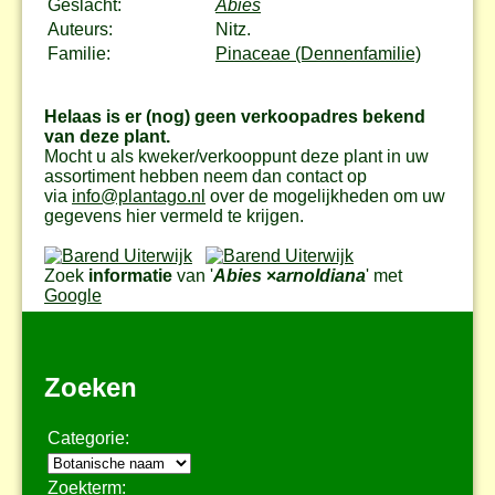
Geslacht:
Abies
Auteurs:
Nitz.
Familie:
Pinaceae (Dennenfamilie)
Helaas is er (nog) geen verkoopadres bekend
van deze plant.
Mocht u als kweker/verkooppunt deze plant in uw
assortiment hebben neem dan contact op
via
info@plantago.nl
over de mogelijkheden om uw
gegevens hier vermeld te krijgen.
Zoek
informatie
van '
Abies
×
arnoldiana
' met
Google
Zoeken
Categorie:
Zoekterm: