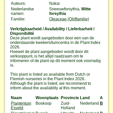
Auteurs:
Nakai
Nederlandse
Sneeuwforsythia,
Witte
namen:
forsythia
Familie:
Oleaceae (Olijffamilie)
Verkrijgbaarheid / Availability / Lieferbarheit /
Disponibilité
Deze plant wordt aangeboden door een van de
onderstaande kwekers/tuincentra in de Plant Index
2026.
Hoewel de plant aangeboden wordt door dit
verkooppunt, is het altijd raadzaam om te
informeren of de plant op dit moment ook voorradig
is.
This plant is listed as available from Dutch or
Flemish nurseries in the Plant Index 2026.
Although the plant is listed, we recommend to
inform about the availablity at this moment.
Naam
Woonplaats
Provincie
Land
Actie
Plantentuin
Boskoop
Zuid-
Nederland
Bestel
Esveld
Holland