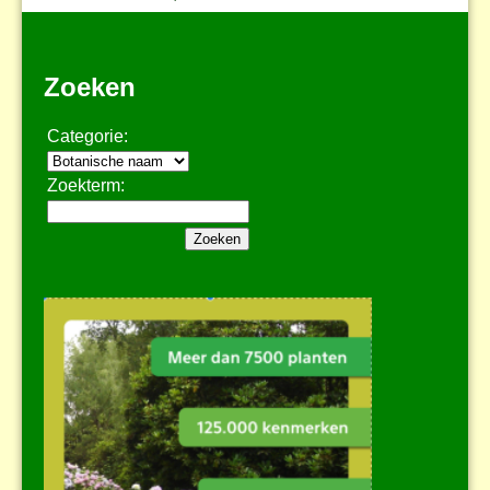
Zoeken
Categorie:
Zoekterm: