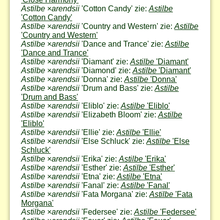
Astilbe
×
arendsii
'Cotton Candy' zie:
Astilbe
'Cotton Candy'
Astilbe
×
arendsii
'Country and Western' zie:
Astilbe
'Country and Western'
Astilbe
×
arendsii
'Dance and Trance' zie:
Astilbe
'Dance and Trance'
Astilbe
×
arendsii
'Diamant' zie:
Astilbe
'Diamant'
Astilbe
×
arendsii
'Diamond' zie:
Astilbe
'Diamant'
Astilbe
×
arendsii
'Donna' zie:
Astilbe
'Donna'
Astilbe
×
arendsii
'Drum and Bass' zie:
Astilbe
'Drum and Bass'
Astilbe
×
arendsii
'Eliblo' zie:
Astilbe
'Eliblo'
Astilbe
×
arendsii
'Elizabeth Bloom' zie:
Astilbe
'Eliblo'
Astilbe
×
arendsii
'Ellie' zie:
Astilbe
'Ellie'
Astilbe
×
arendsii
'Else Schluck' zie:
Astilbe
'Else
Schluck'
Astilbe
×
arendsii
'Erika' zie:
Astilbe
'Erika'
Astilbe
×
arendsii
'Esther' zie:
Astilbe
'Esther'
Astilbe
×
arendsii
'Etna' zie:
Astilbe
'Etna'
Astilbe
×
arendsii
'Fanal' zie:
Astilbe
'Fanal'
Astilbe
×
arendsii
'Fata Morgana' zie:
Astilbe
'Fata
Morgana'
Astilbe
×
arendsii
'Federsee' zie:
Astilbe
'Federsee'