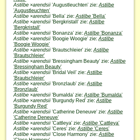
Astilbe
×
arendsii
'Augustleuchten' zie:
Astilbe
'Augustleuchten'
Astilbe
×
arendsii
'Bella' zie:
Astilbe
'Bella'
Astilbe
×
arendsii
'Bergkristall' zie:
Astilbe
'Bergkristall'
Astilbe
×
arendsii
'Bonanza' zie:
Astilbe
'Bonanza'
Astilbe
×
arendsii
'Boogie Woogie' zie:
Astilbe
'Boogie Woogie'
Astilbe
×
arendsii
'Brautschleier' zie:
Astilbe
'Brautschleier'
Astilbe
×
arendsii
'Bressingham Beauty' zie:
Astilbe
'Bressingham Beauty'
Astilbe
×
arendsii
'Bridal Veil' zie:
Astilbe
'Brautschleier'
Astilbe
×
arendsii
'Bronzlaub' zie:
Astilbe
'Bronzlaub'
Astilbe
×
arendsii
'Bumalda' zie:
Astilbe
'Bumalda'
Astilbe
×
arendsii
'Burgundy Red' zie:
Astilbe
'Burgundy Red'
Astilbe
×
arendsii
'Catherine Deneuve' zie:
Astilbe
'Catherine Deneuve'
Astilbe
×
arendsii
'Cattleya' zie:
Astilbe
'Cattleya'
Astilbe
×
arendsii
'Ceres' zie:
Astilbe
'Ceres'
Astilbe
×
arendsii
'Close Harmony' zie:
Astilbe
'Close Harmony'