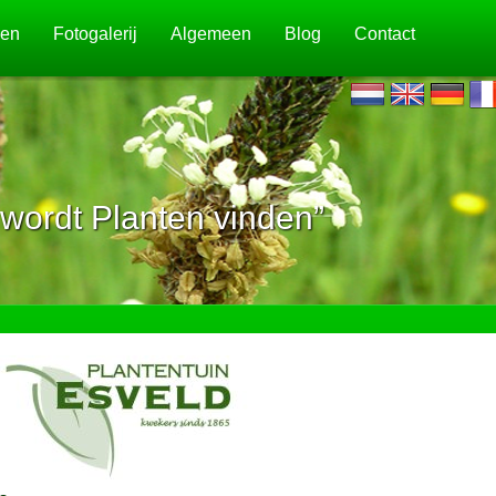
jen
Fotogalerij
Algemeen
Blog
Contact
wordt Planten vinden”