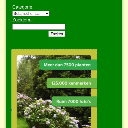
Categorie:
Zoekterm: