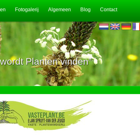
jen
Fotogalerij
Algemeen
Blog
Contact
wordt Planten vinden”