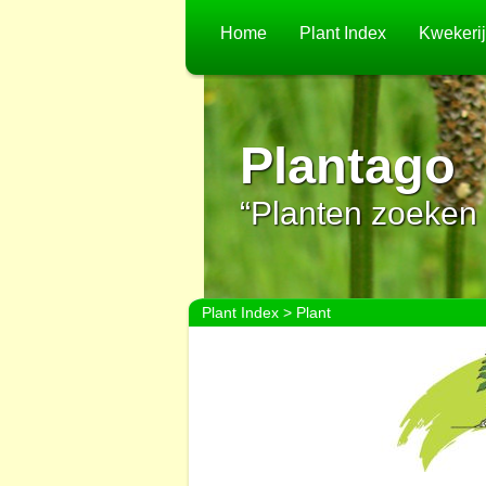
Home
Plant Index
Kwekeri
Plantago
“Planten zoeken 
Plant Index
> Plant